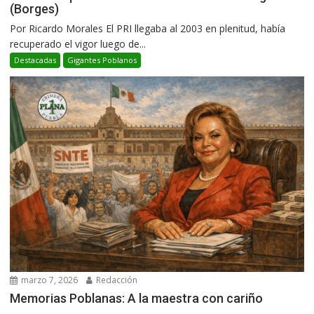
(Borges)
Por Ricardo Morales El PRI llegaba al 2003 en plenitud, había
recuperado el vigor luego de...
Destacadas
Gigantes Poblanos
marzo 7, 2026
Redacción
Memorias Poblanas: A la maestra con cariño