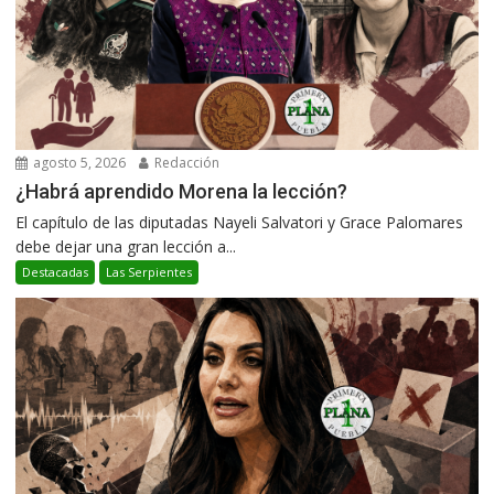
agosto 5, 2026
Redacción
¿Habrá aprendido Morena la lección?
El capítulo de las diputadas Nayeli Salvatori y Grace Palomares
debe dejar una gran lección a...
Destacadas
Las Serpientes