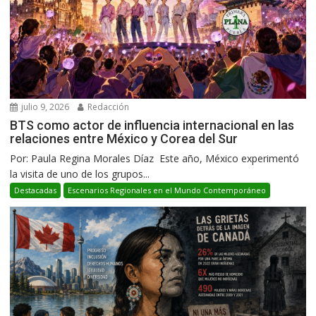
julio 9, 2026
Redacción
BTS como actor de influencia internacional en las
relaciones entre México y Corea del Sur
Por: Paula Regina Morales Díaz Este año, México experimentó
la visita de uno de los grupos...
Destacadas
Escenarios Regionales en el Mundo Contemporáneo