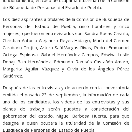
funcionamiento, en caso de ocupar la titularidad de la Comisión
de Búsqueda de Personas del Estado de Puebla.
Los diez aspirantes a titulares de la Comisión de Búsqueda de
Personas del Estado de Puebla, cinco hombres y cinco
mujeres, que fueron entrevistados son: Sandra Rosas Castillo,
Christian Antonio Alejandro Reyes Hidalgo, María del Carmen
Carabarín Trujillo, Arturo Saúl Vargas Rivas, Pedro Emmanuel
Ortega Espinosa, Gabriel Hernández Campos, Edwina Leslie
Donaji Bain Hernández, Edmundo Ramsés Castañón Amaro,
Margarita Aguilar Vázquez y Olivia de los Ángeles Pérez
Gutiérrez.
Después de las entrevistas y de acuerdo con la convocatoria
emitida el pasado 23 de septiembre, la información de cada
uno de los candidatos, los videos de las entrevistas y sus
planes de trabajo serán puestos a consideración del
gobernador del estado, Miguel Barbosa Huerta, para que
designe a quien ocupará la titularidad de la Comisión de
Búsqueda de Personas del Estado de Puebla.