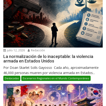
julio 12, 2026
Redacción
La normalización de lo inaceptable: la violencia
armada en Estados Unidos
Por Doan Skarlet Solís Gayosso Cada año, aproximadamente
46,000 personas mueren por violencia armada en Estados...
Destacadas
Escenarios Regionales en el Mundo Contemporáneo