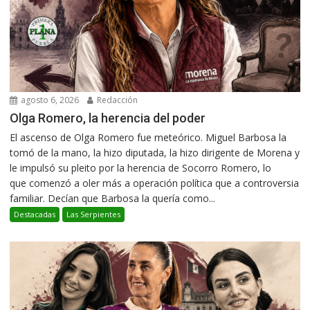
agosto 6, 2026
Redacción
Olga Romero, la herencia del poder
El ascenso de Olga Romero fue meteórico. Miguel Barbosa la
tomó de la mano, la hizo diputada, la hizo dirigente de Morena y
le impulsó su pleito por la herencia de Socorro Romero, lo
que comenzó a oler más a operación política que a controversia
familiar. Decían que Barbosa la quería como...
Destacadas
Las Serpientes