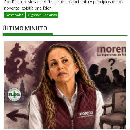
Por Ricardo Morales A finales de los ochenta y principios de los
noventa, existía una líder...
Destacadas
Gigantes Poblanos
ÚLTIMO MINUTO