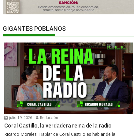
GIGANTES POBLANOS
julio 19, 2026
Redacción
Coral Castillo, la verdadera reina de la radio
Ricardo Morales Hablar de Coral Castillo es hablar de la