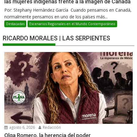
las mujeres indígenas frente a la imagen de Canadá
Por: Stephany Hernàndez García Cuando pensamos en Canadá,
normalmente pensamos en uno de los países más...
Destacadas
Escenarios Regionales en el Mundo Contemporáneo
RICARDO MORALES | LAS SERPIENTES
agosto 6, 2026
Redacción
Olga Romero, la herencia del poder