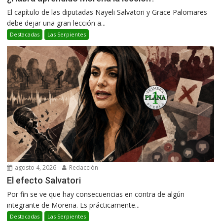
El capítulo de las diputadas Nayeli Salvatori y Grace Palomares
debe dejar una gran lección a...
Destacadas
Las Serpientes
agosto 4, 2026
Redacción
El efecto Salvatori
Por fin se ve que hay consecuencias en contra de algún
integrante de Morena. Es prácticamente...
Destacadas
Las Serpientes