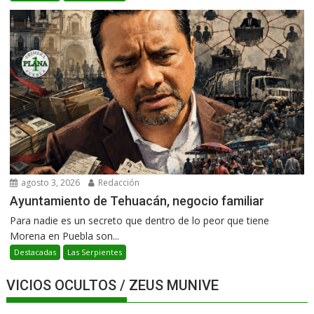
agosto 3, 2026
Redacción
Ayuntamiento de Tehuacán, negocio familiar
Para nadie es un secreto que dentro de lo peor que tiene
Morena en Puebla son...
Destacadas
Las Serpientes
VICIOS OCULTOS / ZEUS MUNIVE