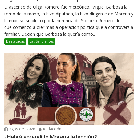
El ascenso de Olga Romero fue meteórico. Miguel Barbosa la
tomó de la mano, la hizo diputada, la hizo dirigente de Morena y
le impulsó su pleito por la herencia de Socorro Romero, lo
que comenzó a oler más a operación política que a controversia
familiar. Decían que Barbosa la quería como...
Destacadas
Las Serpientes
agosto 5, 2026
Redacción
¿Habrá aprendido Morena la lección?