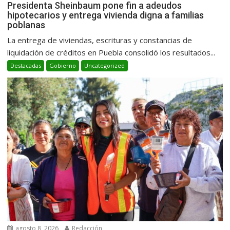
Presidenta Sheinbaum pone fin a adeudos
hipotecarios y entrega vivienda digna a familias
poblanas
La entrega de viviendas, escrituras y constancias de
liquidación de créditos en Puebla consolidó los resultados...
Destacadas
Gobierno
Uncategorized
agosto 8, 2026
Redacción