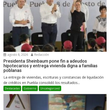
agosto 8, 2026
Redacción
Presidenta Sheinbaum pone fin a adeudos
hipotecarios y entrega vivienda digna a familias
poblanas
La entrega de viviendas, escrituras y constancias de liquidación
de créditos en Puebla consolidó los resultados...
Destacadas
Gobierno
Uncategorized