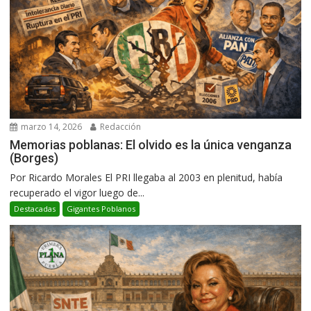
marzo 14, 2026
Redacción
Memorias poblanas: El olvido es la única venganza
(Borges)
Por Ricardo Morales El PRI llegaba al 2003 en plenitud, había
recuperado el vigor luego de...
Destacadas
Gigantes Poblanos