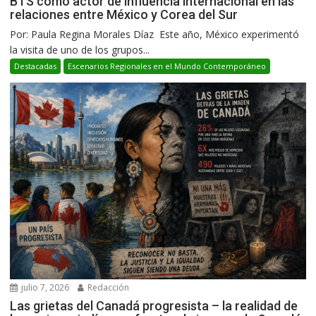
BTS como actor de influencia internacional en las
relaciones entre México y Corea del Sur
Por: Paula Regina Morales Díaz Este año, México experimentó
la visita de uno de los grupos...
Destacadas
Escenarios Regionales en el Mundo Contemporáneo
julio 7, 2026
Redacción
Las grietas del Canadá progresista – la realidad de