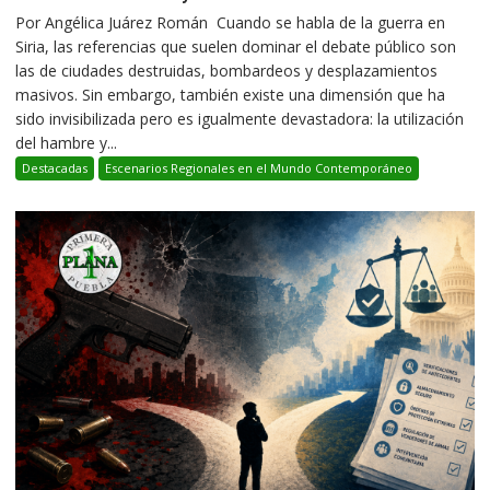
Por Angélica Juárez Román Cuando se habla de la guerra en
Siria, las referencias que suelen dominar el debate público son
las de ciudades destruidas, bombardeos y desplazamientos
masivos. Sin embargo, también existe una dimensión que ha
sido invisibilizada pero es igualmente devastadora: la utilización
del hambre y...
Destacadas
Escenarios Regionales en el Mundo Contemporáneo