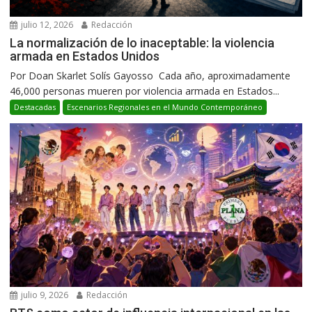
julio 12, 2026
Redacción
La normalización de lo inaceptable: la violencia
armada en Estados Unidos
Por Doan Skarlet Solís Gayosso Cada año, aproximadamente
46,000 personas mueren por violencia armada en Estados...
Destacadas
Escenarios Regionales en el Mundo Contemporáneo
julio 9, 2026
Redacción