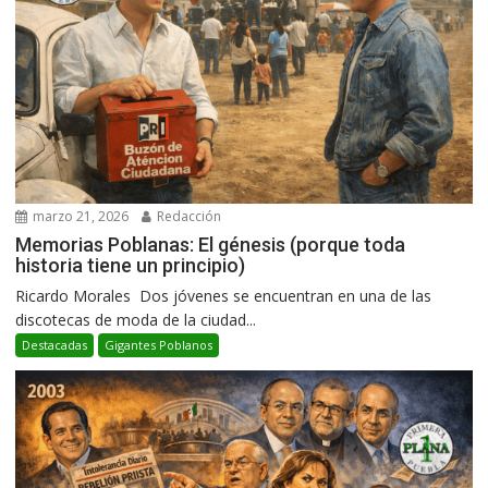
marzo 21, 2026
Redacción
Memorias Poblanas: El génesis (porque toda
historia tiene un principio)
Ricardo Morales Dos jóvenes se encuentran en una de las
discotecas de moda de la ciudad...
Destacadas
Gigantes Poblanos