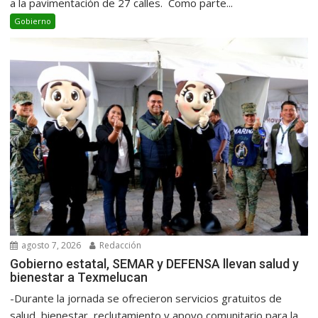
a la pavimentación de 27 calles. Como parte...
Gobierno
agosto 7, 2026
Redacción
Gobierno estatal, SEMAR y DEFENSA llevan salud y
bienestar a Texmelucan
-Durante la jornada se ofrecieron servicios gratuitos de
salud, bienestar, reclutamiento y apoyo comunitario para la...