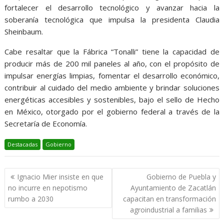
fortalecer el desarrollo tecnológico y avanzar hacia la
soberanía tecnológica que impulsa la presidenta Claudia
Sheinbaum.
Cabe resaltar que la Fábrica “Tonalli” tiene la capacidad de
producir más de 200 mil paneles al año, con el propósito de
impulsar energías limpias, fomentar el desarrollo económico,
contribuir al cuidado del medio ambiente y brindar soluciones
energéticas accesibles y sostenibles, bajo el sello de Hecho
en México, otorgado por el gobierno federal a través de la
Secretaría de Economía.
Destacadas
Gobierno
Navegación
Ignacio Mier insiste en que
Gobierno de Puebla y
de
no incurre en nepotismo
Ayuntamiento de Zacatlán
entradas
rumbo a 2030
capacitan en transformación
agroindustrial a familias