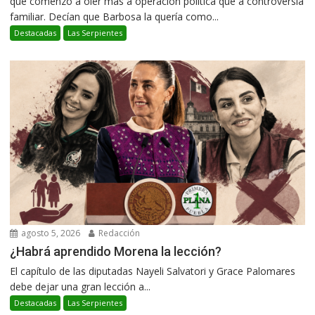
que comenzó a oler más a operación política que a controversia
familiar. Decían que Barbosa la quería como...
Destacadas
Las Serpientes
agosto 5, 2026
Redacción
¿Habrá aprendido Morena la lección?
El capítulo de las diputadas Nayeli Salvatori y Grace Palomares
debe dejar una gran lección a...
Destacadas
Las Serpientes