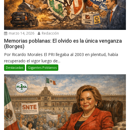
marzo 14, 2026
Redacción
Memorias poblanas: El olvido es la única venganza
(Borges)
Por Ricardo Morales El PRI llegaba al 2003 en plenitud, había
recuperado el vigor luego de...
Destacadas
Gigantes Poblanos