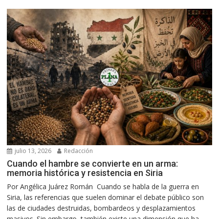
julio 13, 2026
Redacción
Cuando el hambre se convierte en un arma:
memoria histórica y resistencia en Siria
Por Angélica Juárez Román Cuando se habla de la guerra en
Siria, las referencias que suelen dominar el debate público son
las de ciudades destruidas, bombardeos y desplazamientos
masivos. Sin embargo, también existe una dimensión que ha