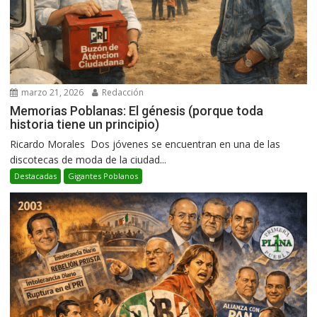
marzo 21, 2026
Redacción
Memorias Poblanas: El génesis (porque toda
historia tiene un principio)
Ricardo Morales Dos jóvenes se encuentran en una de las
discotecas de moda de la ciudad...
Destacadas
Gigantes Poblanos