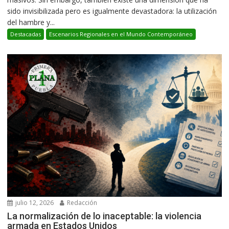
sido invisibilizada pero es igualmente devastadora: la utilización
del hambre y...
Destacadas
Escenarios Regionales en el Mundo Contemporáneo
julio 12, 2026
Redacción
La normalización de lo inaceptable: la violencia
armada en Estados Unidos