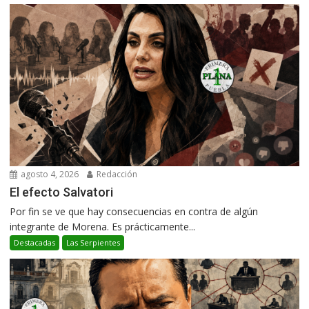
agosto 4, 2026
Redacción
El efecto Salvatori
Por fin se ve que hay consecuencias en contra de algún
integrante de Morena. Es prácticamente...
Destacadas
Las Serpientes