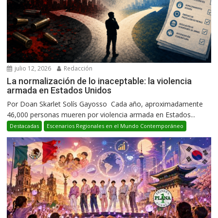
julio 12, 2026
Redacción
La normalización de lo inaceptable: la violencia
armada en Estados Unidos
Por Doan Skarlet Solís Gayosso Cada año, aproximadamente
46,000 personas mueren por violencia armada en Estados...
Destacadas
Escenarios Regionales en el Mundo Contemporáneo