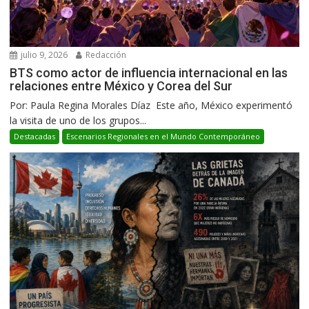
julio 9, 2026
Redacción
BTS como actor de influencia internacional en las
relaciones entre México y Corea del Sur
Por: Paula Regina Morales Díaz Este año, México experimentó
la visita de uno de los grupos...
Destacadas
Escenarios Regionales en el Mundo Contemporáneo