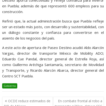
Destino aporta conectividad y refleja confianza para invertir
en Puebla; además de que representó 600 empleos para su
construcción.
Refirió que, la actual administración busca que Puebla refleje
ser un estado más justo, con desarrollo y sustentabilidad, con
un diálogo constante y confianza para convertirse en el
asiento de los negocios del país.
A este acto de apertura de Paseo Destino acudió Aldo Alarcón
Vargas, director de transporte México de Mobility ADO;
Eduardo Cue Pandal, director general de Estrella Roja, así
como Guillermo Aréchiga Santamaría, secretario de Movilidad
y Transporte, y Ricardo Alarcón Abarca, director general del
Centro SCT Puebla.
Gobierno
Navegación
OCDE reduce estimados de
En combate frontal al robo a
de