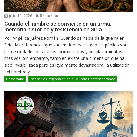
julio 13, 2026
Redacción
Cuando el hambre se convierte en un arma:
memoria histórica y resistencia en Siria
Por Angélica Juárez Román Cuando se habla de la guerra en
Siria, las referencias que suelen dominar el debate público son
las de ciudades destruidas, bombardeos y desplazamientos
masivos. Sin embargo, también existe una dimensión que ha
sido invisibilizada pero es igualmente devastadora: la utilización
del hambre y...
Destacadas
Escenarios Regionales en el Mundo Contemporáneo