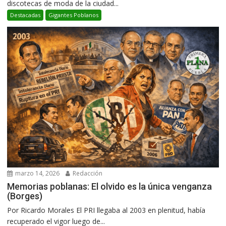
discotecas de moda de la ciudad...
Destacadas
Gigantes Poblanos
marzo 14, 2026
Redacción
Memorias poblanas: El olvido es la única venganza
(Borges)
Por Ricardo Morales El PRI llegaba al 2003 en plenitud, había
recuperado el vigor luego de...