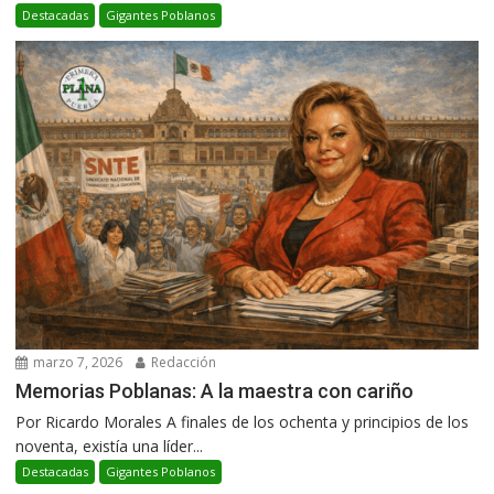
Destacadas
Gigantes Poblanos
marzo 7, 2026
Redacción
Memorias Poblanas: A la maestra con cariño
Por Ricardo Morales A finales de los ochenta y principios de los
noventa, existía una líder...
Destacadas
Gigantes Poblanos