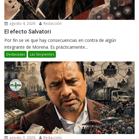
agosto 4, 2026
Redacción
El efecto Salvatori
Por fin se ve que hay consecuencias en contra de algún
integrante de Morena. Es prácticamente...
Destacadas
Las Serpientes
agosto 3, 2026
Redacción