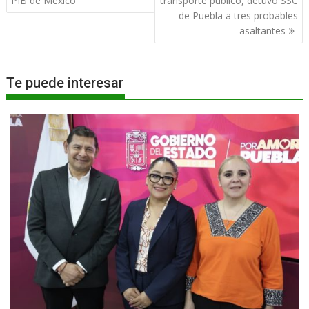
PIB de México
transporte público, detuvo SSC
entradas
de Puebla a tres probables
asaltantes
Te puede interesar