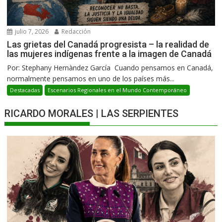
julio 7, 2026
Redacción
Las grietas del Canadá progresista – la realidad de
las mujeres indígenas frente a la imagen de Canadá
Por: Stephany Hernàndez García Cuando pensamos en Canadá,
normalmente pensamos en uno de los países más...
Destacadas
Escenarios Regionales en el Mundo Contemporáneo
RICARDO MORALES | LAS SERPIENTES