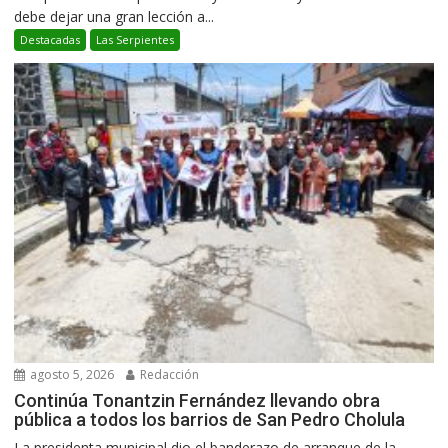
debe dejar una gran lección a...
Destacadas
Las Serpientes
agosto 5, 2026
Redacción
Continúa Tonantzin Fernández llevando obra
pública a todos los barrios de San Pedro Cholula
La presidenta municipal dio el banderazo de arranque de la