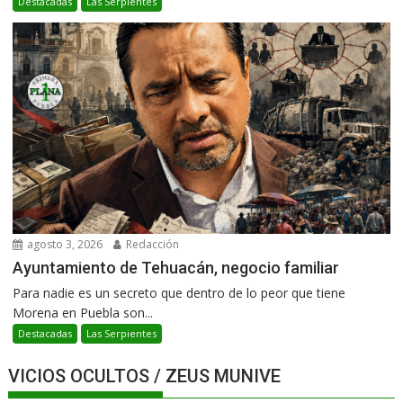
Destacadas
Las Serpientes
agosto 3, 2026
Redacción
Ayuntamiento de Tehuacán, negocio familiar
Para nadie es un secreto que dentro de lo peor que tiene
Morena en Puebla son...
Destacadas
Las Serpientes
VICIOS OCULTOS / ZEUS MUNIVE