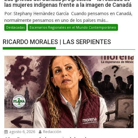
las mujeres indígenas frente a la imagen de Canadá
Por: Stephany Hernàndez García Cuando pensamos en Canadá,
normalmente pensamos en uno de los países más...
Destacadas
Escenarios Regionales en el Mundo Contemporáneo
RICARDO MORALES | LAS SERPIENTES
agosto 6, 2026
Redacción