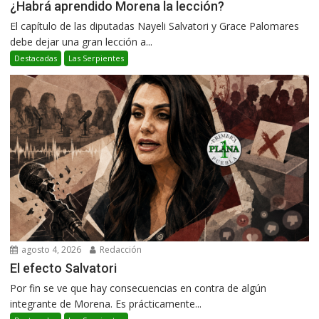
¿Habrá aprendido Morena la lección?
El capítulo de las diputadas Nayeli Salvatori y Grace Palomares
debe dejar una gran lección a...
Destacadas
Las Serpientes
agosto 4, 2026
Redacción
El efecto Salvatori
Por fin se ve que hay consecuencias en contra de algún
integrante de Morena. Es prácticamente...