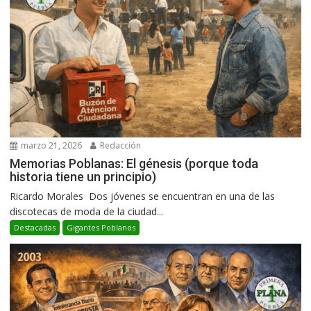
marzo 21, 2026
Redacción
Memorias Poblanas: El génesis (porque toda
historia tiene un principio)
Ricardo Morales Dos jóvenes se encuentran en una de las
discotecas de moda de la ciudad...
Destacadas
Gigantes Poblanos