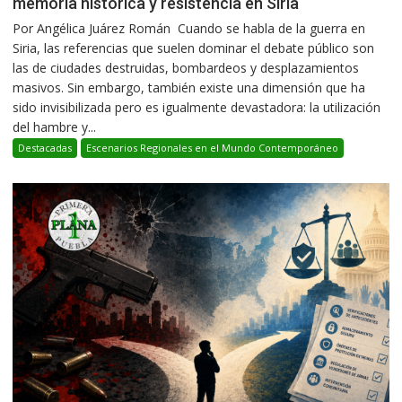
memoria histórica y resistencia en Siria
Por Angélica Juárez Román Cuando se habla de la guerra en
Siria, las referencias que suelen dominar el debate público son
las de ciudades destruidas, bombardeos y desplazamientos
masivos. Sin embargo, también existe una dimensión que ha
sido invisibilizada pero es igualmente devastadora: la utilización
del hambre y...
Destacadas
Escenarios Regionales en el Mundo Contemporáneo