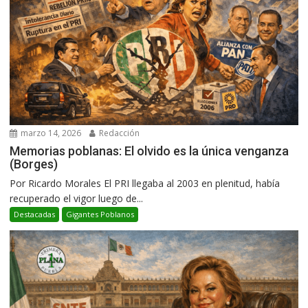
marzo 14, 2026
Redacción
Memorias poblanas: El olvido es la única venganza
(Borges)
Por Ricardo Morales El PRI llegaba al 2003 en plenitud, había
recuperado el vigor luego de...
Destacadas
Gigantes Poblanos