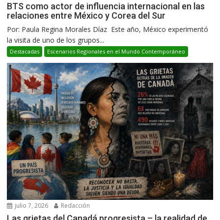
BTS como actor de influencia internacional en las
relaciones entre México y Corea del Sur
Por: Paula Regina Morales Díaz Este año, México experimentó
la visita de uno de los grupos...
Destacadas
Escenarios Regionales en el Mundo Contemporáneo
julio 7, 2026
Redacción
Las grietas del Canadá progresista – la realidad de