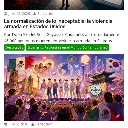
julio 12, 2026
Redacción
La normalización de lo inaceptable: la violencia
armada en Estados Unidos
Por Doan Skarlet Solís Gayosso Cada año, aproximadamente
46,000 personas mueren por violencia armada en Estados...
Destacadas
Escenarios Regionales en el Mundo Contemporáneo
julio 9, 2026
Redacción