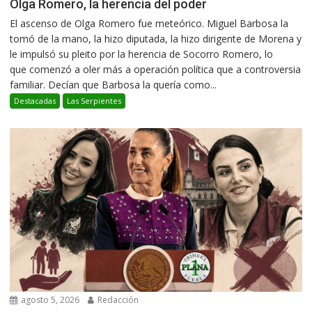
Olga Romero, la herencia del poder
El ascenso de Olga Romero fue meteórico. Miguel Barbosa la
tomó de la mano, la hizo diputada, la hizo dirigente de Morena y
le impulsó su pleito por la herencia de Socorro Romero, lo
que comenzó a oler más a operación política que a controversia
familiar. Decían que Barbosa la quería como...
Destacadas
Las Serpientes
agosto 5, 2026
Redacción