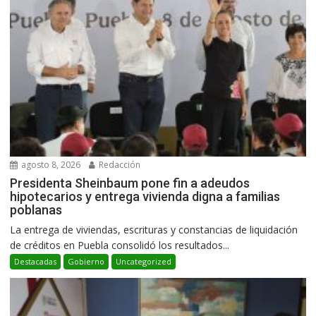
agosto 8, 2026
Redacción
Presidenta Sheinbaum pone fin a adeudos
hipotecarios y entrega vivienda digna a familias
poblanas
La entrega de viviendas, escrituras y constancias de liquidación
de créditos en Puebla consolidó los resultados...
Destacadas
Gobierno
Uncategorized