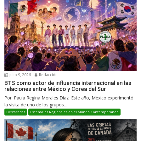
julio 9, 2026
Redacción
BTS como actor de influencia internacional en las
relaciones entre México y Corea del Sur
Por: Paula Regina Morales Díaz Este año, México experimentó
la visita de uno de los grupos...
Destacadas
Escenarios Regionales en el Mundo Contemporáneo