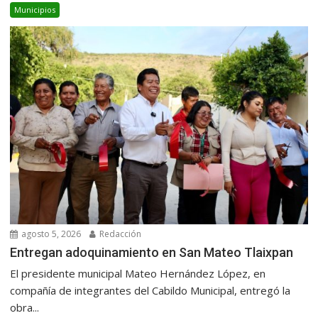
Municipios
agosto 5, 2026
Redacción
Entregan adoquinamiento en San Mateo Tlaixpan
El presidente municipal Mateo Hernández López, en
compañía de integrantes del Cabildo Municipal, entregó la
obra...