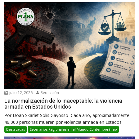
julio 12, 2026
Redacción
La normalización de lo inaceptable: la violencia
armada en Estados Unidos
Por Doan Skarlet Solís Gayosso Cada año, aproximadamente
46,000 personas mueren por violencia armada en Estados...
Destacadas
Escenarios Regionales en el Mundo Contemporáneo