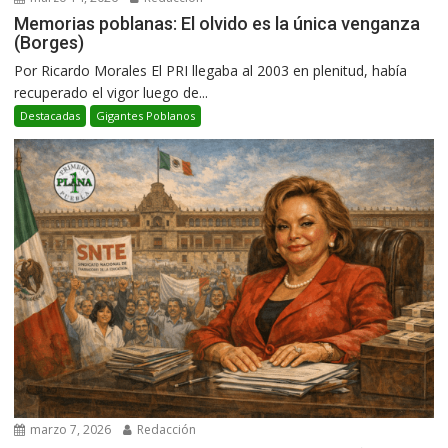
Memorias poblanas: El olvido es la única venganza
(Borges)
Por Ricardo Morales El PRI llegaba al 2003 en plenitud, había
recuperado el vigor luego de...
Destacadas
Gigantes Poblanos
marzo 7, 2026
Redacción