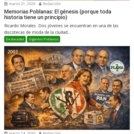
marzo 21, 2026
Redacción
Memorias Poblanas: El génesis (porque toda
historia tiene un principio)
Ricardo Morales Dos jóvenes se encuentran en una de las
discotecas de moda de la ciudad...
Destacadas
Gigantes Poblanos
marzo 14, 2026
Redacción