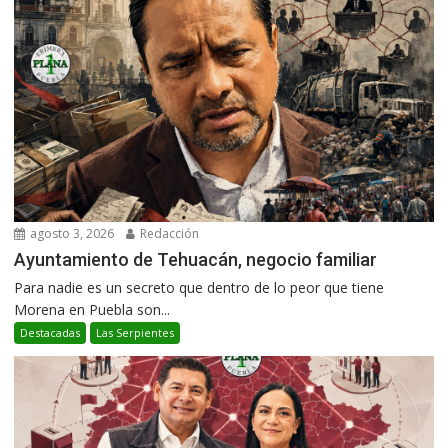
agosto 3, 2026
Redacción
Ayuntamiento de Tehuacán, negocio familiar
Para nadie es un secreto que dentro de lo peor que tiene
Morena en Puebla son...
Destacadas
Las Serpientes