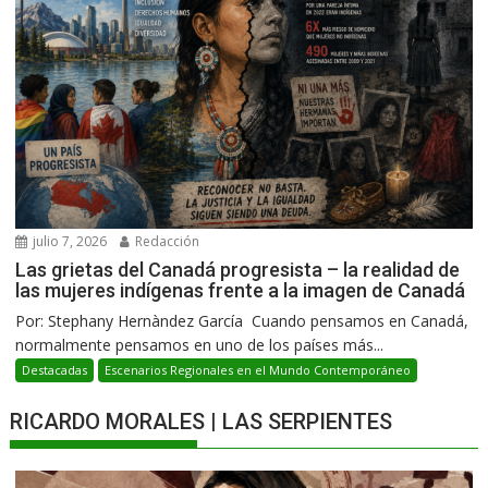
julio 7, 2026
Redacción
Las grietas del Canadá progresista – la realidad de
las mujeres indígenas frente a la imagen de Canadá
Por: Stephany Hernàndez García Cuando pensamos en Canadá,
normalmente pensamos en uno de los países más...
Destacadas
Escenarios Regionales en el Mundo Contemporáneo
RICARDO MORALES | LAS SERPIENTES