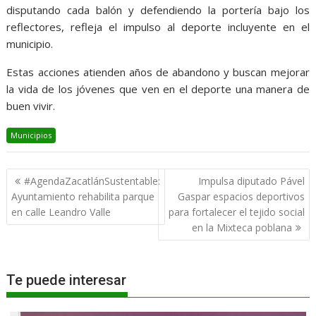
disputando cada balón y defendiendo la portería bajo los
reflectores, refleja el impulso al deporte incluyente en el
municipio.
Estas acciones atienden años de abandono y buscan mejorar
la vida de los jóvenes que ven en el deporte una manera de
buen vivir.
Municipios
Navegación
#AgendaZacatlánSustentable:
Impulsa diputado Pável
de
Ayuntamiento rehabilita parque
Gaspar espacios deportivos
entradas
en calle Leandro Valle
para fortalecer el tejido social
en la Mixteca poblana
Te puede interesar