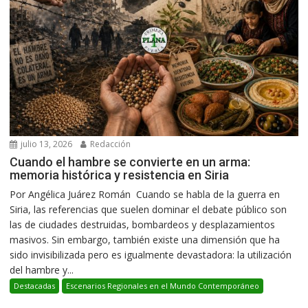
julio 13, 2026
Redacción
Cuando el hambre se convierte en un arma:
memoria histórica y resistencia en Siria
Por Angélica Juárez Román Cuando se habla de la guerra en
Siria, las referencias que suelen dominar el debate público son
las de ciudades destruidas, bombardeos y desplazamientos
masivos. Sin embargo, también existe una dimensión que ha
sido invisibilizada pero es igualmente devastadora: la utilización
del hambre y...
Destacadas
Escenarios Regionales en el Mundo Contemporáneo