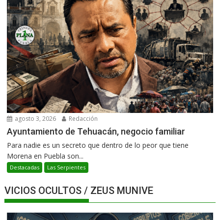
agosto 3, 2026
Redacción
Ayuntamiento de Tehuacán, negocio familiar
Para nadie es un secreto que dentro de lo peor que tiene
Morena en Puebla son...
Destacadas
Las Serpientes
VICIOS OCULTOS / ZEUS MUNIVE