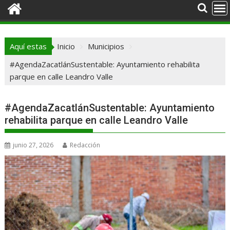
Aquí estas
Inicio
Municipios
#AgendaZacatlánSustentable: Ayuntamiento rehabilita
parque en calle Leandro Valle
#AgendaZacatlánSustentable: Ayuntamiento
rehabilita parque en calle Leandro Valle
junio 27, 2026
Redacción