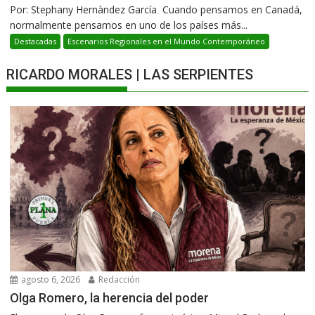
Por: Stephany Hernàndez García Cuando pensamos en Canadá,
normalmente pensamos en uno de los países más...
Destacadas
Escenarios Regionales en el Mundo Contemporáneo
RICARDO MORALES | LAS SERPIENTES
agosto 6, 2026
Redacción
Olga Romero, la herencia del poder