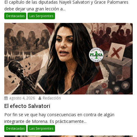
El capítulo de las diputadas Nayeli Salvatori y Grace Palomares
debe dejar una gran lección a...
Destacadas
Las Serpientes
agosto 4, 2026
Redacción
El efecto Salvatori
Por fin se ve que hay consecuencias en contra de algún
integrante de Morena. Es prácticamente...
Destacadas
Las Serpientes