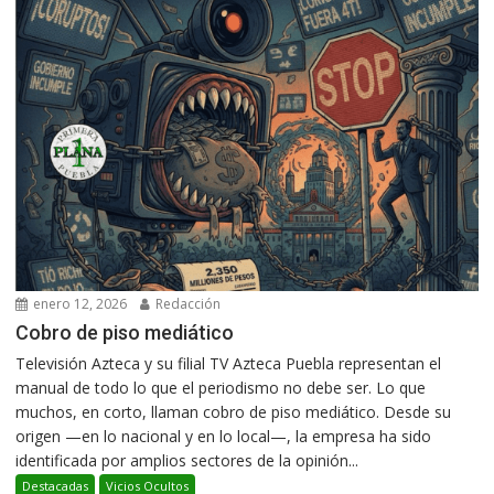
enero 12, 2026
Redacción
Cobro de piso mediático
Televisión Azteca y su filial TV Azteca Puebla representan el
manual de todo lo que el periodismo no debe ser. Lo que
muchos, en corto, llaman cobro de piso mediático. Desde su
origen —en lo nacional y en lo local—, la empresa ha sido
identificada por amplios sectores de la opinión...
Destacadas
Vicios Ocultos