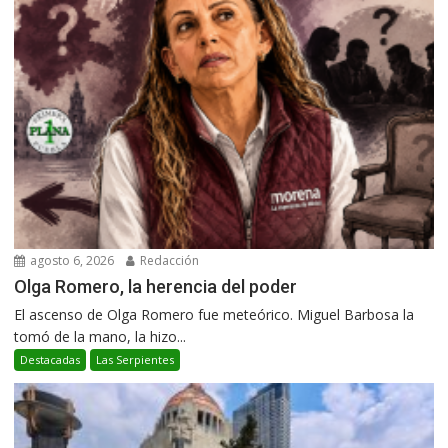
agosto 6, 2026
Redacción
Olga Romero, la herencia del poder
El ascenso de Olga Romero fue meteórico. Miguel Barbosa la
tomó de la mano, la hizo...
Destacadas
Las Serpientes