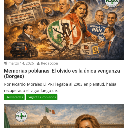
marzo 14, 2026
Redacción
Memorias poblanas: El olvido es la única venganza
(Borges)
Por Ricardo Morales El PRI llegaba al 2003 en plenitud, había
recuperado el vigor luego de...
Destacadas
Gigantes Poblanos