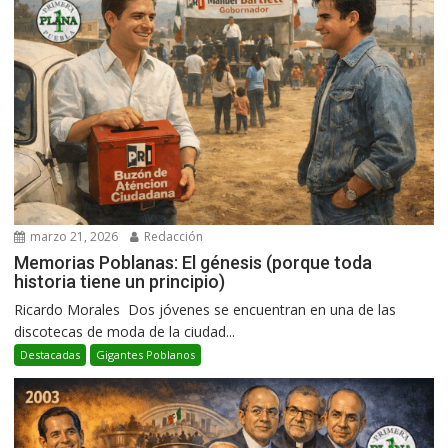
marzo 21, 2026
Redacción
Memorias Poblanas: El génesis (porque toda
historia tiene un principio)
Ricardo Morales Dos jóvenes se encuentran en una de las
discotecas de moda de la ciudad...
Destacadas
Gigantes Poblanos