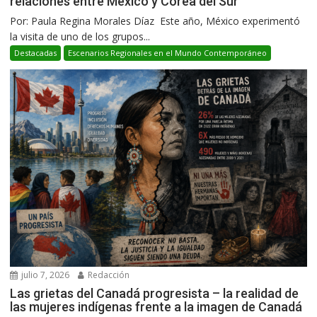
relaciones entre México y Corea del Sur
Por: Paula Regina Morales Díaz Este año, México experimentó
la visita de uno de los grupos...
Destacadas
Escenarios Regionales en el Mundo Contemporáneo
julio 7, 2026
Redacción
Las grietas del Canadá progresista – la realidad de
las mujeres indígenas frente a la imagen de Canadá