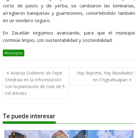
corte de pasto y de yerba, se cambiaron las luminarias,
arreglaron banquetas y guarniciones, convirtiéndolo también
en un sendero seguro.
En Zacatlán seguimos avanzando, para que el municipio
continúe limpio, con sustentabilidad y sostenibilidad.
Municipios
Navegación
Avanza Gobierno de Pepe
Hay deporte, hay Mundialito
de
Chedraui en la reforestación
en Chignahuapan
entradas
con la plantación de más de 9
mil árboles
Te puede interesar