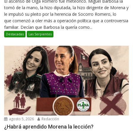
El ascenso de Olga Romero fue meteórico. Miguel Barbosa la
tomó de la mano, la hizo diputada, la hizo dirigente de Morena y
le impulsó su pleito por la herencia de Socorro Romero, lo
que comenzó a oler más a operación política que a controversia
familiar. Decían que Barbosa la quería como...
Destacadas
Las Serpientes
agosto 5, 2026
Redacción
¿Habrá aprendido Morena la lección?