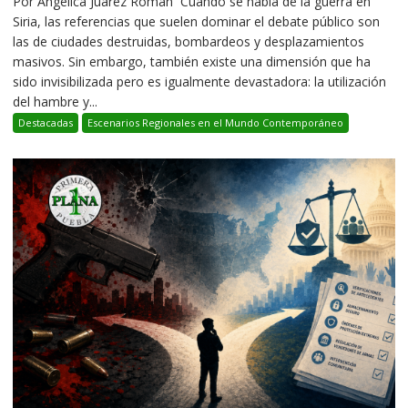
Por Angélica Juárez Román Cuando se habla de la guerra en
Siria, las referencias que suelen dominar el debate público son
las de ciudades destruidas, bombardeos y desplazamientos
masivos. Sin embargo, también existe una dimensión que ha
sido invisibilizada pero es igualmente devastadora: la utilización
del hambre y...
Destacadas
Escenarios Regionales en el Mundo Contemporáneo