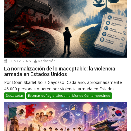
julio 12, 2026
Redacción
La normalización de lo inaceptable: la violencia
armada en Estados Unidos
Por Doan Skarlet Solís Gayosso Cada año, aproximadamente
46,000 personas mueren por violencia armada en Estados...
Destacadas
Escenarios Regionales en el Mundo Contemporáneo