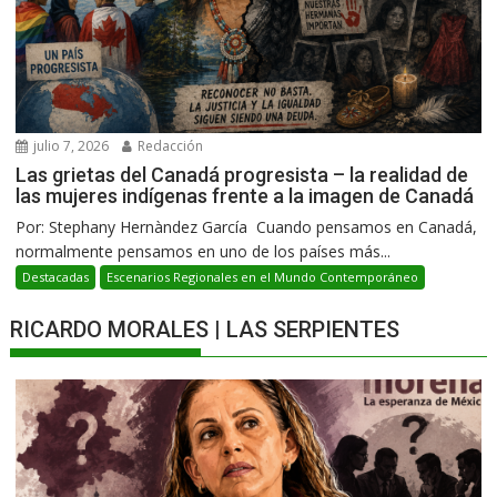
julio 7, 2026
Redacción
Las grietas del Canadá progresista – la realidad de
las mujeres indígenas frente a la imagen de Canadá
Por: Stephany Hernàndez García Cuando pensamos en Canadá,
normalmente pensamos en uno de los países más...
Destacadas
Escenarios Regionales en el Mundo Contemporáneo
RICARDO MORALES | LAS SERPIENTES