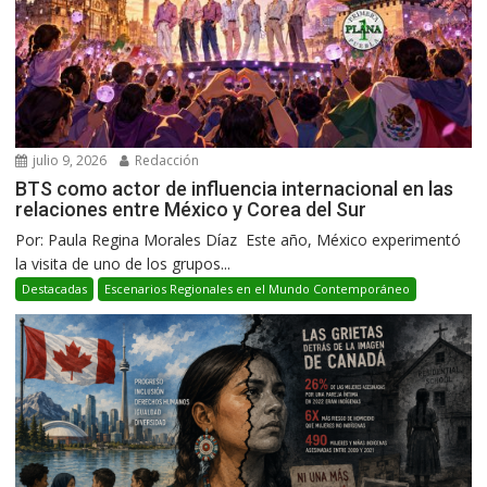
julio 9, 2026
Redacción
BTS como actor de influencia internacional en las
relaciones entre México y Corea del Sur
Por: Paula Regina Morales Díaz Este año, México experimentó
la visita de uno de los grupos...
Destacadas
Escenarios Regionales en el Mundo Contemporáneo