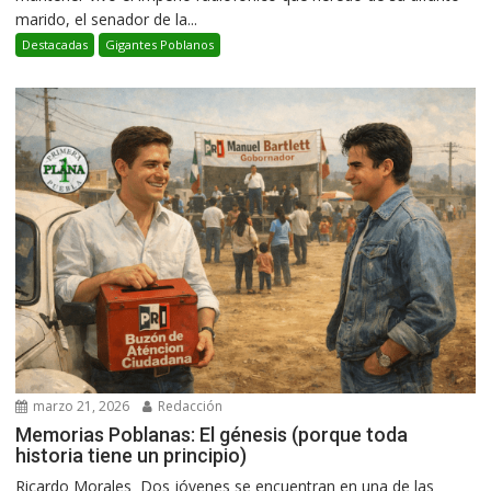
marido, el senador de la...
Destacadas
Gigantes Poblanos
marzo 21, 2026
Redacción
Memorias Poblanas: El génesis (porque toda
historia tiene un principio)
Ricardo Morales Dos jóvenes se encuentran en una de las