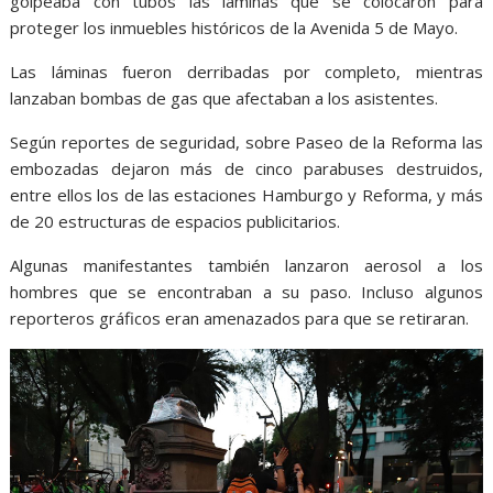
golpeaba con tubos las láminas que se colocaron para
proteger los inmuebles históricos de la Avenida 5 de Mayo.
Las láminas fueron derribadas por completo, mientras
lanzaban bombas de gas que afectaban a los asistentes.
Según reportes de seguridad, sobre Paseo de la Reforma las
embozadas dejaron más de cinco parabuses destruidos,
entre ellos los de las estaciones Hamburgo y Reforma, y más
de 20 estructuras de espacios publicitarios.
Algunas manifestantes también lanzaron aerosol a los
hombres que se encontraban a su paso. Incluso algunos
reporteros gráficos eran amenazados para que se retiraran.