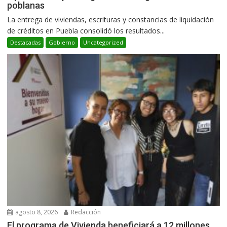
poblanas
La entrega de viviendas, escrituras y constancias de liquidación
de créditos en Puebla consolidó los resultados...
Destacadas
Gobierno
Uncategorized
agosto 8, 2026
Redacción
El programa de Vivienda beneficiará a 12 millones