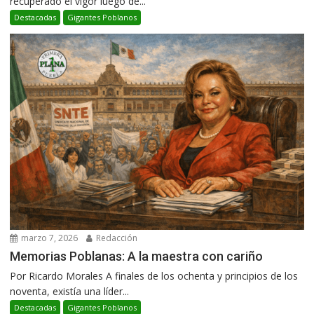
recuperado el vigor luego de...
Destacadas
Gigantes Poblanos
marzo 7, 2026
Redacción
Memorias Poblanas: A la maestra con cariño
Por Ricardo Morales A finales de los ochenta y principios de los
noventa, existía una líder...
Destacadas
Gigantes Poblanos