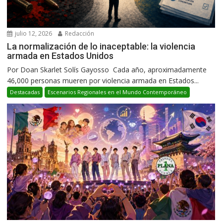
julio 12, 2026
Redacción
La normalización de lo inaceptable: la violencia
armada en Estados Unidos
Por Doan Skarlet Solís Gayosso Cada año, aproximadamente
46,000 personas mueren por violencia armada en Estados...
Destacadas
Escenarios Regionales en el Mundo Contemporáneo