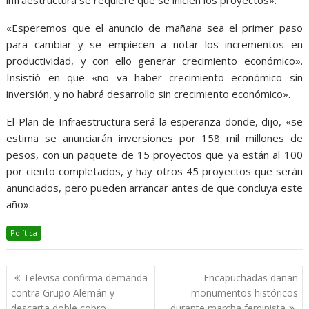
infraestructura se requiere que se inicien los proyectos».
«Esperemos que el anuncio de mañana sea el primer paso
para cambiar y se empiecen a notar los incrementos en
productividad, y con ello generar crecimiento económico».
Insistió en que «no va haber crecimiento económico sin
inversión, y no habrá desarrollo sin crecimiento económico».
El Plan de Infraestructura será la esperanza donde, dijo, «se
estima se anunciarán inversiones por 158 mil millones de
pesos, con un paquete de 15 proyectos que ya están al 100
por ciento completados, y hay otros 45 proyectos que serán
anunciados, pero pueden arrancar antes de que concluya este
año».
Política
Navegación
Televisa confirma demanda
Encapuchadas dañan
de
contra Grupo Alemán y
monumentos históricos
descarta doble cobro
durante marcha feminista