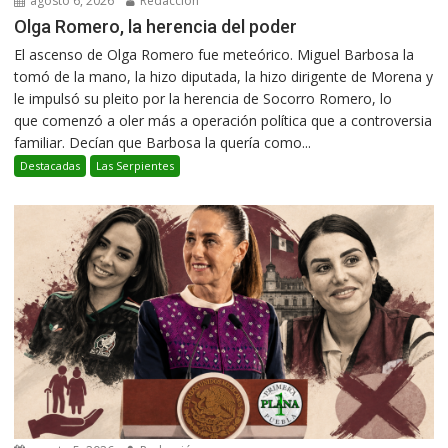
agosto 6, 2026
Redacción
Olga Romero, la herencia del poder
El ascenso de Olga Romero fue meteórico. Miguel Barbosa la
tomó de la mano, la hizo diputada, la hizo dirigente de Morena y
le impulsó su pleito por la herencia de Socorro Romero, lo
que comenzó a oler más a operación política que a controversia
familiar. Decían que Barbosa la quería como...
Destacadas
Las Serpientes