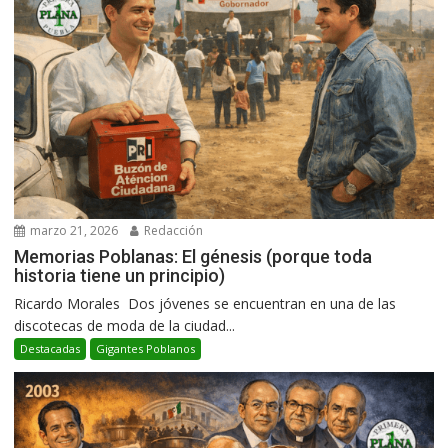
marzo 21, 2026
Redacción
Memorias Poblanas: El génesis (porque toda
historia tiene un principio)
Ricardo Morales Dos jóvenes se encuentran en una de las
discotecas de moda de la ciudad...
Destacadas
Gigantes Poblanos