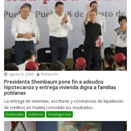
agosto 8, 2026
Redacción
Presidenta Sheinbaum pone fin a adeudos
hipotecarios y entrega vivienda digna a familias
poblanas
La entrega de viviendas, escrituras y constancias de liquidación
de créditos en Puebla consolidó los resultados...
Destacadas
Gobierno
Uncategorized