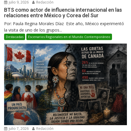
julio 9, 2026
Redacción
BTS como actor de influencia internacional en las
relaciones entre México y Corea del Sur
Por: Paula Regina Morales Díaz Este año, México experimentó
la visita de uno de los grupos...
Destacadas
Escenarios Regionales en el Mundo Contemporáneo
julio 7, 2026
Redacción