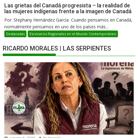
Las grietas del Canadá progresista – la realidad de
las mujeres indígenas frente a la imagen de Canadá
Por: Stephany Hernàndez García Cuando pensamos en Canadá,
normalmente pensamos en uno de los países más...
Destacadas
Escenarios Regionales en el Mundo Contemporáneo
RICARDO MORALES | LAS SERPIENTES