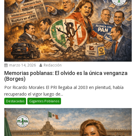
marzo 14, 2026
Redacción
Memorias poblanas: El olvido es la única venganza
(Borges)
Por Ricardo Morales El PRI llegaba al 2003 en plenitud, había
recuperado el vigor luego de...
Destacadas
Gigantes Poblanos