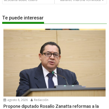
entradas
Te puede interesar
agosto 8, 2026
Redacción
Propone diputado Rosalío Zanatta reformas a la