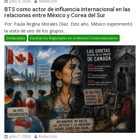
julio 9, 2026
Redacción
BTS como actor de influencia internacional en las
relaciones entre México y Corea del Sur
Por: Paula Regina Morales Díaz Este año, México experimentó
la visita de uno de los grupos...
Destacadas
Escenarios Regionales en el Mundo Contemporáneo
julio 7, 2026
Redacción