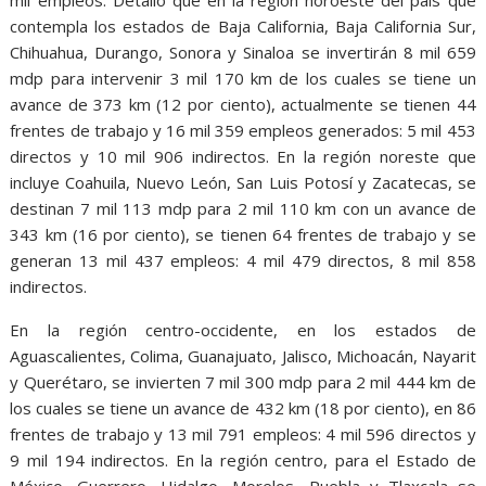
contempla los estados de Baja California, Baja California Sur,
Chihuahua, Durango, Sonora y Sinaloa se invertirán 8 mil 659
mdp para intervenir 3 mil 170 km de los cuales se tiene un
avance de 373 km (12 por ciento), actualmente se tienen 44
frentes de trabajo y 16 mil 359 empleos generados: 5 mil 453
directos y 10 mil 906 indirectos. En la región noreste que
incluye Coahuila, Nuevo León, San Luis Potosí y Zacatecas, se
destinan 7 mil 113 mdp para 2 mil 110 km con un avance de
343 km (16 por ciento), se tienen 64 frentes de trabajo y se
generan 13 mil 437 empleos: 4 mil 479 directos, 8 mil 858
indirectos.
En la región centro-occidente, en los estados de
Aguascalientes, Colima, Guanajuato, Jalisco, Michoacán, Nayarit
y Querétaro, se invierten 7 mil 300 mdp para 2 mil 444 km de
los cuales se tiene un avance de 432 km (18 por ciento), en 86
frentes de trabajo y 13 mil 791 empleos: 4 mil 596 directos y
9 mil 194 indirectos. En la región centro, para el Estado de
México, Guerrero, Hidalgo, Morelos, Puebla y Tlaxcala se