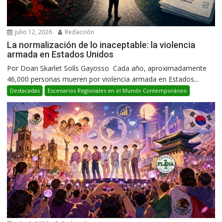
julio 12, 2026
Redacción
La normalización de lo inaceptable: la violencia
armada en Estados Unidos
Por Doan Skarlet Solís Gayosso Cada año, aproximadamente
46,000 personas mueren por violencia armada en Estados...
Destacadas
Escenarios Regionales en el Mundo Contemporáneo