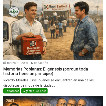
marzo 21, 2026
Redacción
Memorias Poblanas: El génesis (porque toda
historia tiene un principio)
Ricardo Morales Dos jóvenes se encuentran en una de las
discotecas de moda de la ciudad...
Destacadas
Gigantes Poblanos