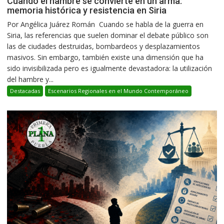
Cuando el hambre se convierte en un arma:
memoria histórica y resistencia en Siria
Por Angélica Juárez Román Cuando se habla de la guerra en
Siria, las referencias que suelen dominar el debate público son
las de ciudades destruidas, bombardeos y desplazamientos
masivos. Sin embargo, también existe una dimensión que ha
sido invisibilizada pero es igualmente devastadora: la utilización
del hambre y...
Destacadas
Escenarios Regionales en el Mundo Contemporáneo