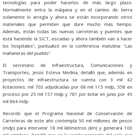
tecnologías para poder hacerlos de más largo plazo.
Normalmente entra la máquina y en el camino de tierra
solamente lo arregla y ahora se están incorporando otros
materiales que permiten que dure mucho más tiempo.
Además, están todas las nuevas carreteras y puentes que
está haciendo la SICT, escuelas y ahora también van a hacer
los hospitales”, puntualizó en la conferencia matutina: “Las
mañaneras del pueblo”.
El secretario de Infraestructura, Comunicaciones y
Transportes, Jesús Esteva Medina, detalló que, además en
proyectos de infraestructura se cuenta con 3 mil 42
licitaciones: mil 703 adjudicadas por 68 mil 115 mdp, 558 en
proceso por 25 mil 157 mdp y 781 por licitar en junio por 45
mil 864 mdp.
Recordó que el Programa Nacional de Conservación de
Carreteras de este año contempla 50 mil millones de pesos
(mdp) para intervenir 18 mil kilómetros (km) y generará 100
mil empleos. Detalló que en la región noroeste del país que