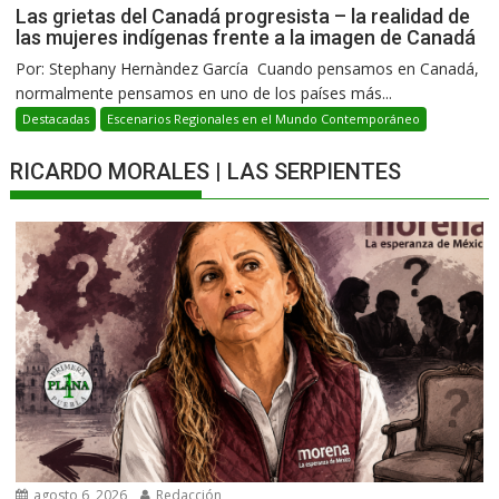
Las grietas del Canadá progresista – la realidad de
las mujeres indígenas frente a la imagen de Canadá
Por: Stephany Hernàndez García Cuando pensamos en Canadá,
normalmente pensamos en uno de los países más...
Destacadas
Escenarios Regionales en el Mundo Contemporáneo
RICARDO MORALES | LAS SERPIENTES
agosto 6, 2026
Redacción