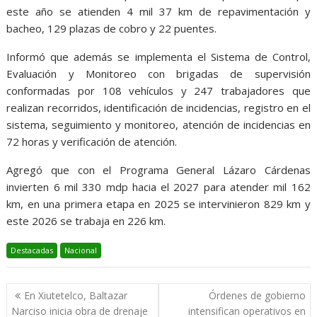
este año se atienden 4 mil 37 km de repavimentación y
bacheo, 129 plazas de cobro y 22 puentes.
Informó que además se implementa el Sistema de Control,
Evaluación y Monitoreo con brigadas de supervisión
conformadas por 108 vehículos y 247 trabajadores que
realizan recorridos, identificación de incidencias, registro en el
sistema, seguimiento y monitoreo, atención de incidencias en
72 horas y verificación de atención.
Agregó que con el Programa General Lázaro Cárdenas
invierten 6 mil 330 mdp hacia el 2027 para atender mil 162
km, en una primera etapa en 2025 se intervinieron 829 km y
este 2026 se trabaja en 226 km.
Destacadas
Nacional
Navegación
En Xiutetelco, Baltazar
Órdenes de gobierno
de
Narciso inicia obra de drenaje
intensifican operativos en