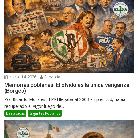
marzo 14, 2026
Redacción
Memorias poblanas: El olvido es la única venganza
(Borges)
Por Ricardo Morales El PRI llegaba al 2003 en plenitud, había
recuperado el vigor luego de...
Destacadas
Gigantes Poblanos