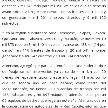
destinan 7 mil 243 mdp para mil 998 km en los que se tiene un
avance de 292 km (15 por ciento) con 86 frentes de trabajo y
se generarán 4 mil 561 empleos directos y 9 mil 122
indirectos.
Y en la región sur-sureste para Campeche, Chiapas, Oaxaca,
Quintana Roo, Tabasco, Veracruz y Yucatán, se invierten 10
mil 873 mdp en 3 mil 140 km con un avance de 438 km (14 por
ciento), en 116 frentes de trabajo y 20 mil 541 empleos
generados: 6 mil 847 directos y 13 mil 694 indirectos.
Asimismo, agregó que para la atención a la Red Federal Libre
de Peaje se han intervenido ya cerca de 4 mil km con 20
trenes de repavimentación y este año llegan 11 más con lo
que se tendrá uno en cada estado; como parte del
MegaBachetón, se tienen 239 cuadrillas de trabajo con mil
435 trabajadores y mil 897 máquinas, además se adquirirán
62 equipos de bacheo que llegarán este año. Mientras que en
la conservación de autopistas de la Red Capufe, informó que